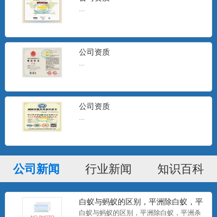
...
公司资质
...
公司资质
...
公司新闻
行业新闻
知识百科
白蚁与蚂蚁的区别，平洲除白蚁，平
洲杀白蚁
白蚁与蚂蚁的区别，平洲除白蚁，平洲杀