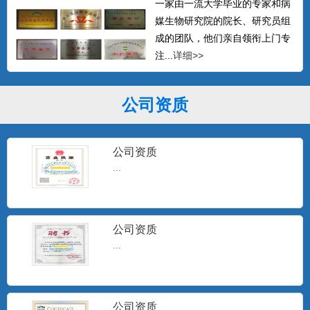
一家由一流大学毕业的专家和病
媒生物研究院的院长、研究员组
成的团队，他们亲自领衔上门专
注...
详细>>
公司资质
公司资质
...
公司资质
...
公司资质