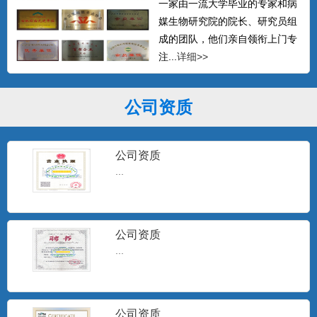
一家由一流大学毕业的专家和病
媒生物研究院的院长、研究员组
成的团队，他们亲自领衔上门专
注...
详细>>
公司资质
公司资质
...
公司资质
...
公司资质