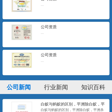
...
公司资质
...
公司资质
...
公司新闻
行业新闻
知识百科
白蚁与蚂蚁的区别，平洲除白蚁，平
洲杀白蚁
白蚁与蚂蚁的区别，平洲除白蚁，平洲杀
美国百户泰2.5%联苯菊酯悬浮剂