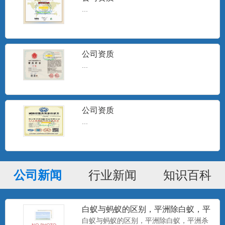
...
公司资质
...
公司资质
...
公司新闻
行业新闻
知识百科
白蚁与蚂蚁的区别，平洲除白蚁，平
洲杀白蚁
白蚁与蚂蚁的区别，平洲除白蚁，平洲杀