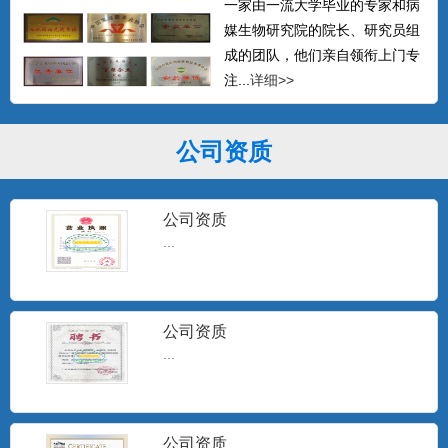
一家由一流大学毕业的专家和病
媒生物研究院的院长、研究员组
成的团队，他们亲自领衔上门专
注...
详细>>
公司资质
公司资质
...
公司资质
...
公司资质